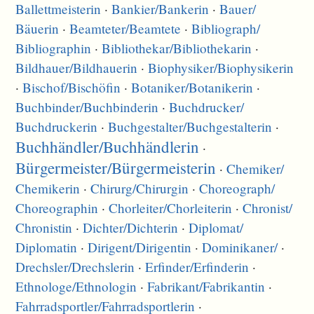
Ballettmeisterin
·
Bankier/
Bankerin
·
Bauer/
Bäuerin
·
Beamteter/
Beamtete
·
Bibliograph/
Bibliographin
·
Bibliothekar/
Bibliothekarin
·
Bildhauer/
Bildhauerin
·
Biophysiker/
Biophysikerin
·
Bischof/
Bischöfin
·
Botaniker/
Botanikerin
·
Buchbinder/
Buchbinderin
·
Buchdrucker/
Buchdruckerin
·
Buchgestalter/
Buchgestalterin
·
Buchhändler/
Buchhändlerin
·
Bürgermeister/
Bürgermeisterin
·
Chemiker/
Chemikerin
·
Chirurg/
Chirurgin
·
Choreograph/
Choreographin
·
Chorleiter/
Chorleiterin
·
Chronist/
Chronistin
·
Dichter/
Dichterin
·
Diplomat/
Diplomatin
·
Dirigent/
Dirigentin
·
Dominikaner/
·
Drechsler/
Drechslerin
·
Erfinder/
Erfinderin
·
Ethnologe/
Ethnologin
·
Fabrikant/
Fabrikantin
·
Fahrradsportler/
Fahrradsportlerin
·