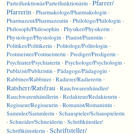
Pfarrer/
Parteifunktionär/
Parteifunktionärin
·
Pfarrerin
·
Pharmakologe/
Pharmakologin
·
Pharmazeut/
Pharmazeutin
·
Philologe/
Philologin
·
Philosoph/
Philosophin
·
Physiker/
Physikerin
·
Physiologe/
Physiologin
·
Pianist/
Pianistin
·
Politiker/
Politikerin
·
Politologe/
Politologin
·
Postmeister/
Postmeisterin
·
Prediger/
Predigerin
·
Psychiater/
Psychiaterin
·
Psychologe/
Psychologin
·
Publizist/
Publizistin
·
Pädagoge/
Pädagogin
·
Rabbiner/
Rabbiner
·
Radierer/
Radiererin
·
Ratsherr/
Ratsfrau
·
Rauchwarenhändler/
Rauchwarenhändlerin
·
Redakteur/
Redakteurin
·
Regisseur/
Regisseurin
·
Romanist/
Romanistin
·
Sammler/
Sammlerin
·
Schauspieler/
Schauspielerin
·
Schneider/
Schneiderin
·
Schriftkünstler/
Schriftsteller/
Schriftkünstlerin
·