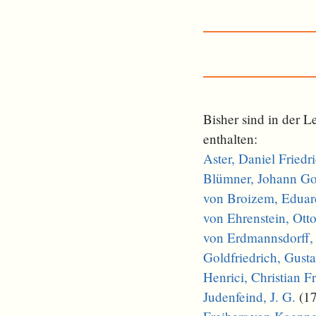
Bisher sind in der 
enthalten:
Aster, Daniel Friedr
Blümner, Johann Got
von Broizem, Eduar
von Ehrenstein, Ott
von Erdmannsdorff,
Goldfriedrich, Gust
Henrici, Christian F
Judenfeind, J. G.
(17