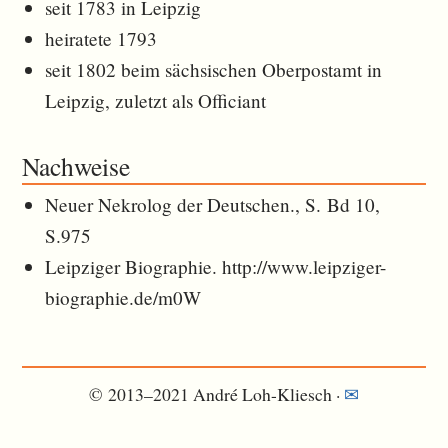
seit 1783 in Leipzig
heiratete 1793
seit 1802 beim sächsischen Oberpostamt in
Leipzig, zuletzt als Officiant
Nachweise
Neuer Nekrolog der Deutschen., S. Bd 10,
S.975
Leipziger Biographie. http://www.leipziger-
biographie.de/m0W
© 2013–2021 André Loh-Kliesch ·
✉︎