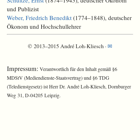
Schultze, Ernst
(1874–1943), deutscher Ökonom
und Publizist
Weber, Friedrich Benedikt
(1774–1848), deutscher
Ökonom und Hochschullehrer
© 2013–2015 André Loh-Kliesch ·
✉
Impressum:
Verantwortlich für den Inhalt gemäß §6
MDStV (Mediendienste-Staatsvertrag) und §6 TDG
(Teledienstgesetz) ist Herr Dr. André Loh-Kliesch, Dornburger
Weg 31, D-04205 Leipzig.