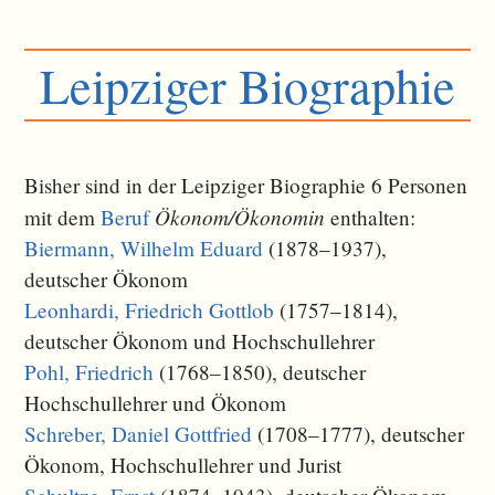
Leipziger Biographie
Bisher sind in der Leipziger Biographie 6 Personen
Ökonom/Ökonomin
mit dem
Beruf
enthalten:
Biermann, Wilhelm Eduard
(1878–1937),
deutscher Ökonom
Leonhardi, Friedrich Gottlob
(1757–1814),
deutscher Ökonom und Hochschullehrer
Pohl, Friedrich
(1768–1850), deutscher
Hochschullehrer und Ökonom
Schreber, Daniel Gottfried
(1708–1777), deutscher
Ökonom, Hochschullehrer und Jurist