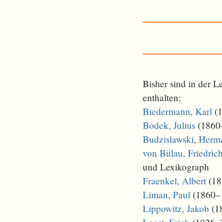
Bisher sind in der 
enthalten:
Biedermann, Karl
(1
Bodek, Julius
(1860–
Budzislawski, Herm
von Bülau, Friedric
und Lexikograph
Fraenkel, Albert
(182
Liman, Paul
(1860–19
Lippowitz, Jakob
(18