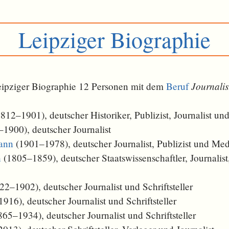
Leipziger Biographie
Journalis
Leipziger Biographie 12 Personen mit dem
Beruf
812–1901), deutscher Historiker, Publizist, Journalist un
1900), deutscher Journalist
ann
(1901–1978), deutscher Journalist, Publizist und Med
h
(1805–1859), deutscher Staatswissenschaftler, Journalis
2–1902), deutscher Journalist und Schriftsteller
16), deutscher Journalist und Schriftsteller
65–1934), deutscher Journalist und Schriftsteller