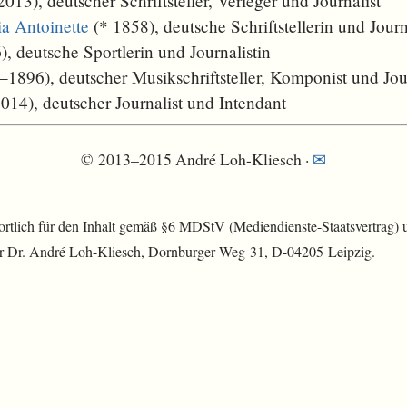
13), deutscher Schriftsteller, Verleger und Journalist
a Antoinette
(* 1858), deutsche Schriftstellerin und Journ
, deutsche Sportlerin und Journalistin
1896), deutscher Musikschriftsteller, Komponist und Jour
14), deutscher Journalist und Intendant
© 2013–2015 André Loh-Kliesch ·
✉
rtlich für den Inhalt gemäß §6 MDStV (Mediendienste-Staatsvertrag
err Dr. André Loh-Kliesch, Dornburger Weg 31, D-04205 Leipzig.