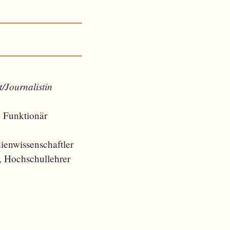
t/Journalistin
d Funktionär
ienwissenschaftler
t, Hochschullehrer