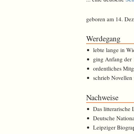
geboren am 14. De
Werdegang
lebte lange in W
ging Anfang der 
ordentliches Mitg
schrieb Novellen
Nachweise
Das litterarische
Deutsche Nationa
Leipziger Biogra