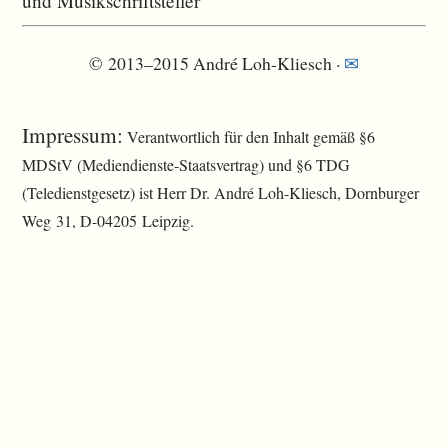
und Musikschriftsteller
© 2013–2015 André Loh-Kliesch ·
✉
Impressum:
Verantwortlich für den Inhalt gemäß §6
MDStV (Mediendienste-Staatsvertrag) und §6 TDG
(Teledienstgesetz) ist Herr Dr. André Loh-Kliesch, Dornburger
Weg 31, D-04205 Leipzig.