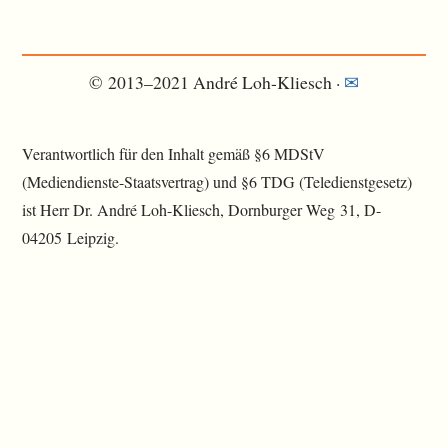
© 2013–2021 André Loh-Kliesch ·
✉︎
Verantwortlich für den Inhalt gemäß §6 MDStV
(Mediendienste-Staatsvertrag) und §6 TDG (Teledienstgesetz)
ist Herr Dr. André Loh-Kliesch, Dornburger Weg 31, D-
04205 Leipzig.