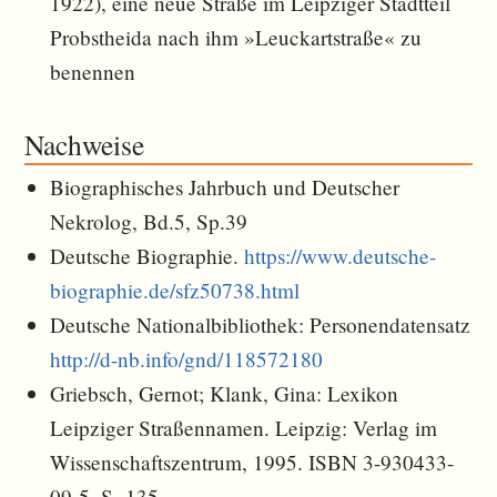
1922), eine neue Straße im Leipziger Stadtteil
Probstheida nach ihm »Leuckartstraße« zu
benennen
Nachweise
Biographisches Jahrbuch und Deutscher
Nekrolog, Bd.5, Sp.39
Deutsche Biographie.
https://www.deutsche-
biographie.de/sfz50738.html
Deutsche Nationalbibliothek: Personendatensatz
http://d-nb.info/gnd/118572180
Griebsch, Gernot; Klank, Gina: Lexikon
Leipziger Straßennamen. Leipzig: Verlag im
Wissenschaftszentrum, 1995. ISBN 3-930433-
09-5, S. 135