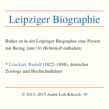
Leipziger Biographie
Bisher ist in der Leipziger Biographie eine Person
Helmstedt
mit Bezug zum
Ort
ent­halten:
*
Leuckart, Rudolf
(1822–1898), deutscher
Zoologe und Hochschullehrer
© 2013–2015 André Loh-Kliesch ·
✉