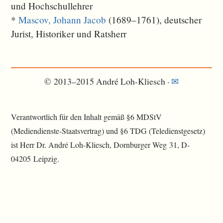
und Hochschullehrer
*
Mascov, Johann Jacob
(1689–1761), deutscher
Jurist, Historiker und Ratsherr
© 2013–2015 André Loh-Kliesch ·
✉
Verantwortlich für den Inhalt gemäß §6 MDStV
(Mediendienste-Staatsvertrag) und §6 TDG (Teledienstgesetz)
ist Herr Dr. André Loh-Kliesch, Dornburger Weg 31, D-
04205 Leipzig.