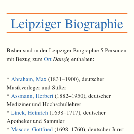
Leipziger Biographie
Bisher sind in der Leipziger Biographie 5 Personen
Danzig
mit Bezug zum
Ort
ent­halten:
*
Abraham, Max
(1831–1900), deutscher
Musikverleger und Stifter
*
Assmann, Herbert
(1882–1950), deutscher
Mediziner und Hochschullehrer
*
Linck, Heinrich
(1638–1717), deutscher
Apotheker und Sammler
*
Mascov, Gottfried
(1698–1760), deutscher Jurist