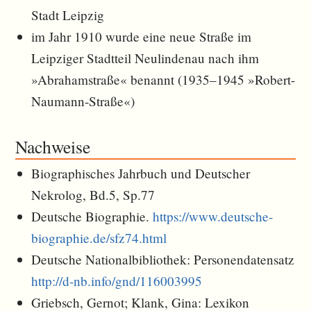
Stadt Leipzig
im Jahr 1910 wurde eine neue Straße im
Leipziger Stadtteil Neulindenau nach ihm
»Abrahamstraße« benannt (1935–1945 »Robert-
Naumann-Straße«)
Nachweise
Biographisches Jahrbuch und Deutscher
Nekrolog, Bd.5, Sp.77
Deutsche Biographie.
https://www.deutsche-
biographie.de/sfz74.html
Deutsche Nationalbibliothek: Personendatensatz
http://d-nb.info/gnd/116003995
Griebsch, Gernot; Klank, Gina: Lexikon