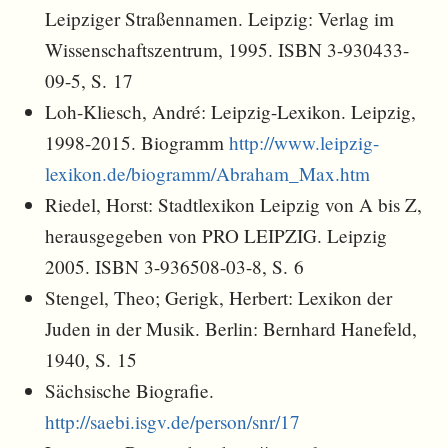
Leipziger Straßennamen. Leipzig: Verlag im
Wissenschaftszentrum, 1995. ISBN 3-930433-
09-5, S. 17
Loh-Kliesch, André: Leipzig-Lexikon. Leipzig,
1998-2015. Biogramm
http://www.leipzig-
lexikon.de/biogramm/Abraham_Max.htm
Riedel, Horst: Stadtlexikon Leipzig von A bis Z,
herausgegeben von PRO LEIPZIG. Leipzig
2005. ISBN 3-936508-03-8, S. 6
Stengel, Theo; Gerigk, Herbert: Lexikon der
Juden in der Musik. Berlin: Bernhard Hanefeld,
1940, S. 15
Sächsische Biografie.
http://saebi.isgv.de/person/snr/17