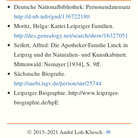
Deutsche Nationalbibliothek: Personendatensatz
http://d-nb.info/gnd/136722180
Moritz, Helga: Kartei Leipziger Familien.
http://des.genealogy.net/search/show/16327051
Seifert, Alfred: Die Apotheker-Familie Linck in
Leipzig und ihr Naturalien- und Kunstkabinett.
Mittenwald: Nemayer [1934], S. 9ff.
Sächsische Biografie.
http://saebi.isgv.de/person/snr/25744
Leipziger Biographie. http://www.leipziger-
biographie.de/hpE
© 2013–2021 André Loh-Kliesch ·
✉︎