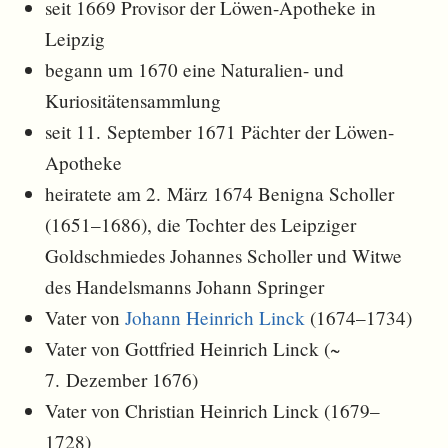
seit 1669 Provisor der Löwen-Apotheke in
Leipzig
begann um 1670 eine Naturalien- und
Kuriositätensammlung
seit 11. September 1671 Pächter der Löwen-
Apotheke
heiratete am 2. März 1674 Benigna Scholler
(1651–1686), die Tochter des Leipziger
Goldschmiedes Johannes Scholler und Witwe
des Handelsmanns Johann Springer
Vater von
Johann Heinrich Linck
(1674–1734)
Vater von Gottfried Heinrich Linck (~
7. Dezember 1676)
Vater von Christian Heinrich Linck (1679–
1728)