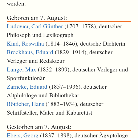
werden.
Geboren am 7. August:
Ludovici, Carl Günther
(1707–1778), deutscher
Philosoph und Lexikograph
Kind, Roswitha
(1814–1846), deutsche Dichterin
Brockhaus, Eduard
(1829–1914), deutscher
Verleger und Redakteur
Lange, Max
(1832–1899), deutscher Verleger und
Sportfunktionär
Zarncke, Eduard
(1857–1936), deutscher
Altphilologe und Bibliothekar
Bötticher, Hans
(1883–1934), deutscher
Schriftsteller, Maler und Kabarettist
Gestorben am 7. August:
Ebers, Georg
(1837–1898), deutscher Ägyptologe