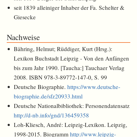
seit 1839 alleiniger Inhaber der Fa. Schelter &
Giesecke
Nachweise
Bähring, Helmut; Rüddiger, Kurt (Hrsg.):
Lexikon Buchstadt Leipzig - Von den Anfängen
bis zum Jahr 1990. [Taucha:] Tauchaer Verlag
2008. ISBN 978-3-89772-147-0, S. 99
Deutsche Biographie.
https://www.deutsche-
biographie.de/sfz20933.html
Deutsche Nationalbibliothek: Personendatensatz
http://d-nb.info/gnd/136459358
Loh-Kliesch, André: Leipzig-Lexikon. Leipzig,
1998-2015. Biogramm
http://www.leipzig-