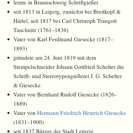
lernte in Braunschweig Schriftgießer
seit 1813 in Leipzig, zunächst bei Breitkopf &
Härtel, seit 1817 bei Carl Christoph Traugott
Tauchnitz (1761–1836)
Vater von Karl Ferdinand Giesecke (1817–
1893)
gründete am 24. Juni 1819 mit dem
Stempelschneider Johann Gottfried Schelter die
Schrift- und Stereotypengießerei J. G. Schelter
& Giesecke
Vater von Bernhard Rudolf Giesecke (1826–
1889)
Vater von
Hermann Friedrich Heinrich Giesecke
(1831–1900)
seit 1837 Bürger der Stadt Leipzig