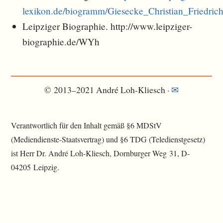
lexikon.de/biogramm/Giesecke_Christian_Friedric
Leipziger Biographie. http://www.leipziger-
biographie.de/WYh
© 2013–2021 André Loh-Kliesch ·
✉︎
Verantwortlich für den Inhalt gemäß §6 MDStV
(Mediendienste-Staatsvertrag) und §6 TDG (Teledienstgesetz)
ist Herr Dr. André Loh-Kliesch, Dornburger Weg 31, D-
04205 Leipzig.