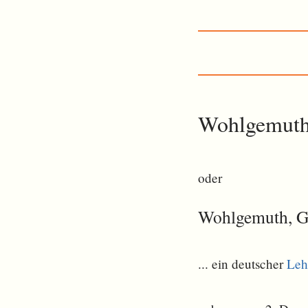
Wohlgemuth
oder
Wohlgemuth, G
... ein deutscher
Leh