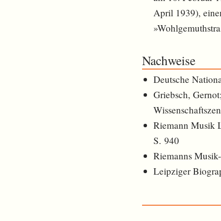
April 1939), eine
»Wohlgemuthstr
Nachweise
Deutsche Nationa
Griebsch, Gernot
Wissenschaftszen
Riemann Musik Le
S. 940
Riemanns Musik-L
Leipziger Biogra