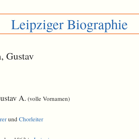
Leipziger Biographie
, Gustav
ustav A.
(volle Vornamen)
rer
und
Chorleiter