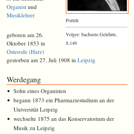
Organist
und
Musiklehrer
Porträt
Volger: Sachsens Gelehrte,
geboren am 26.
Oktober 1853 in
S.149
Osterode (Harz)
gestorben am 27. Juli 1908 in
Leipzig
Werdegang
Sohn eines Organisten
begann 1873 ein Pharmaziestudium an der
Universität Leipzig
wechselte 1875 an das Konservatorium der
Musik zu Leipzig