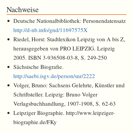
Nachweise
Deutsche Nationalbibliothek: Personendatensatz
http://d-nb.info/gnd/11697575X
Riedel, Horst: Stadtlexikon Leipzig von A bis Z,
herausgegeben von PRO LEIPZIG. Leipzig
2005. ISBN 3-936508-03-8, S. 249-250
Sächsische Biografie.
http://saebi.isgv.de/person/snr/2222
Volger, Bruno: Sachsens Gelehrte, Künstler und
Schriftsteller. Leipzig: Bruno Volger
Verlagsbuchhandlung, 1907-1908, S. 62-63
Leipziger Biographie. http://www.leipziger-
biographie.de/FKy