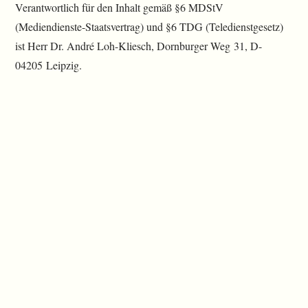
Verantwortlich für den Inhalt gemäß §6 MDStV
(Mediendienste-Staatsvertrag) und §6 TDG (Teledienstgesetz)
ist Herr Dr. André Loh-Kliesch, Dornburger Weg 31, D-
04205 Leipzig.