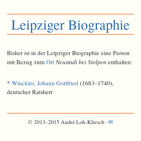
Leipziger Biographie
Bisher ist in der Leipziger Biographie eine Person
Neustadt bei Stolpen
mit Bezug zum
Ort
ent­halten:
*
Winckler, Johann Gottfried
(1683–1740),
deutscher Ratsherr
© 2013–2015 André Loh-Kliesch ·
✉