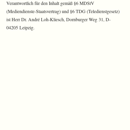
Verantwortlich für den Inhalt gemäß §6 MDStV
(Mediendienste-Staatsvertrag) und §6 TDG (Teledienstgesetz)
ist Herr Dr. André Loh-Kliesch, Dornburger Weg 31, D-
04205 Leipzig.