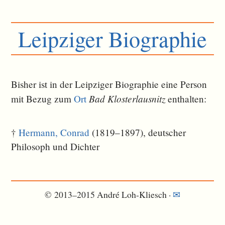
Leipziger Biographie
Bisher ist in der Leipziger Biographie eine Person
Bad Klosterlausnitz
mit Bezug zum
Ort
ent­halten:
†
Hermann, Conrad
(1819–1897), deutscher
Philosoph und Dichter
© 2013–2015 André Loh-Kliesch ·
✉