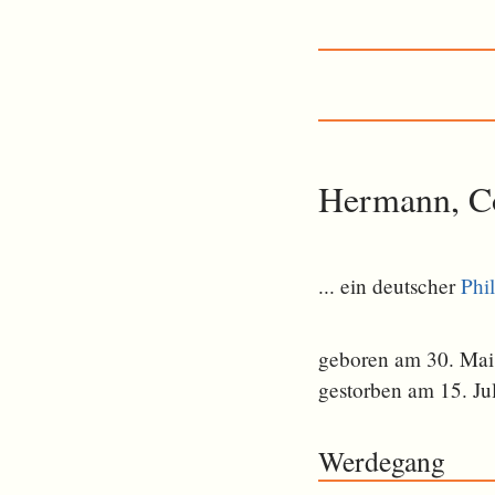
Hermann, C
... ein deutscher
Phi
geboren am 30. Mai
gestorben am 15. Ju
Werdegang