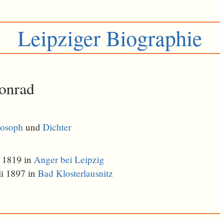
Leipziger Biographie
onrad
losoph
und
Dichter
 1819 in
Anger bei Leipzig
li 1897 in
Bad Klosterlausnitz