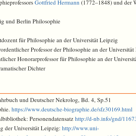
phieprofessors
Gottfried Hermann
(1772–1848) und der 
zig und Berlin Philosophie
dozent für Philosophie an der Universität Leipzig
dentlicher Professor der Philosophie an der Universität
icher Honorarprofessor für Philosophie an der Universit
ramatischer Dichter
ahrbuch und Deutscher Nekrolog, Bd. 4, Sp.51
phie.
https://www.deutsche-biographie.de/sfz30169.html
lbibliothek: Personendatensatz
http://d-nb.info/gnd/116
g der Universität Leipzig:
http://www.uni-