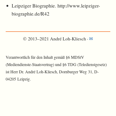
Leipziger Biographie. http://www.leipziger-
biographie.de/R42
© 2013–2021 André Loh-Kliesch ·
✉︎
Verantwortlich für den Inhalt gemäß §6 MDStV
(Mediendienste-Staatsvertrag) und §6 TDG (Teledienstgesetz)
ist Herr Dr. André Loh-Kliesch, Dornburger Weg 31, D-
04205 Leipzig.