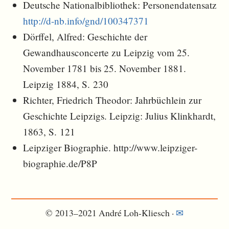
Deutsche Nationalbibliothek: Personendatensatz
http://d-nb.info/gnd/100347371
Dörffel, Alfred: Geschichte der
Gewandhausconcerte zu Leipzig vom 25.
November 1781 bis 25. November 1881.
Leipzig 1884, S. 230
Richter, Friedrich Theodor: Jahrbüchlein zur
Geschichte Leipzigs. Leipzig: Julius Klinkhardt,
1863, S. 121
Leipziger Biographie. http://www.leipziger-
biographie.de/P8P
© 2013–2021 André Loh-Kliesch ·
✉︎