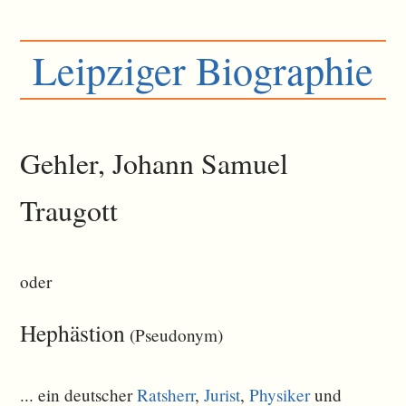
Leipziger Biographie
Gehler, Johann Samuel
Traugott
oder
Hephästion
(Pseudonym)
... ein deutscher
Ratsherr
,
Jurist
,
Physiker
und