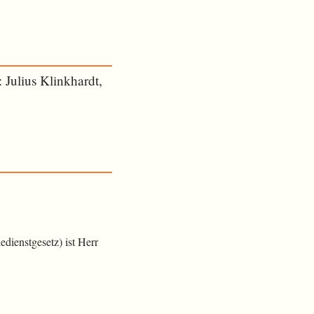
 Julius Klinkhardt,
dienstgesetz) ist Herr