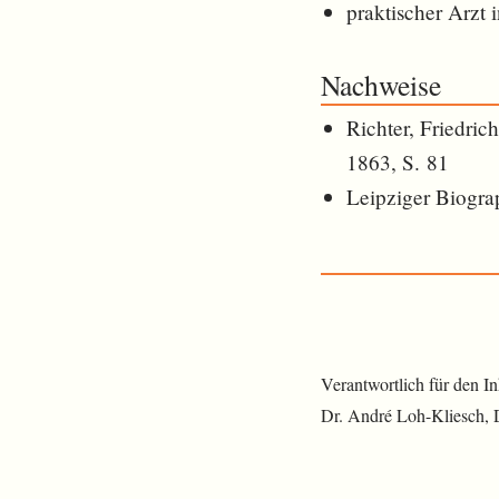
praktischer Arzt 
Nachweise
Richter, Friedric
1863, S. 81
Leipziger Biogra
Verantwortlich für den I
Dr. André Loh-Kliesch,