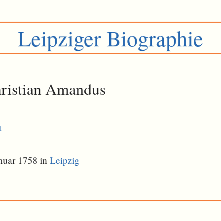
Leipziger Biographie
ristian Amandus
t
nuar 1758 in
Leipzig