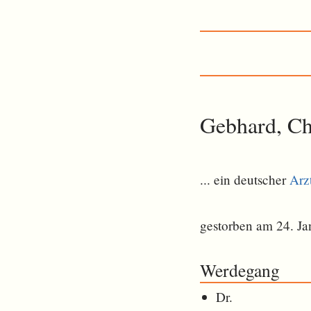
Gebhard, Ch
... ein deutscher
Arz
gestorben am 24. Ja
Werdegang
Dr.