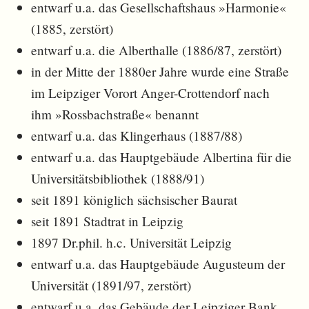
entwarf u.a. das Gesellschaftshaus »Harmonie«
(1885, zerstört)
entwarf u.a. die Alberthalle (1886/87, zerstört)
in der Mitte der 1880er Jahre wurde eine Straße
im Leipziger Vorort Anger-Crottendorf nach
ihm »Rossbachstraße« benannt
entwarf u.a. das Klingerhaus (1887/88)
entwarf u.a. das Hauptgebäude Albertina für die
Universitätsbibliothek (1888/91)
seit 1891 königlich sächsischer Baurat
seit 1891 Stadtrat in Leipzig
1897 Dr.phil. h.c. Universität Leipzig
entwarf u.a. das Hauptgebäude Augusteum der
Universität (1891/97, zerstört)
entwarf u.a. das Gebäude der Leipziger Bank