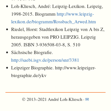
Loh-Kliesch, André: Leipzig-Lexikon. Leipzig,
1998-2015. Biogramm
http://www.leipzig-
lexikon.de/biogramm/Rossbach_Arwed.htm
Riedel, Horst: Stadtlexikon Leipzig von A bis Z,
herausgegeben von PRO LEIPZIG. Leipzig
2005. ISBN 3-936508-03-8, S. 510
Sächsische Biografie.
http://saebi.isgv.de/person/snr/3381
Leipziger Biographie. http://www.leipziger-
biographie.de/ykv
© 2013–2021 André Loh-Kliesch ·
✉︎