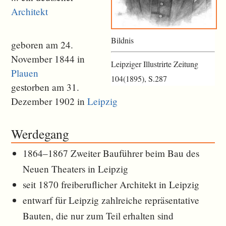
Architekt
Bildnis
geboren am 24.
November 1844 in
Leipziger Illustrirte Zeitung
Plauen
104(1895), S.287
gestorben am 31.
Dezember 1902 in
Leipzig
Werdegang
1864–1867 Zweiter Bauführer beim Bau des
Neuen Theaters in Leipzig
seit 1870 freiberuflicher Architekt in Leipzig
entwarf für Leipzig zahlreiche repräsentative
Bauten, die nur zum Teil erhalten sind