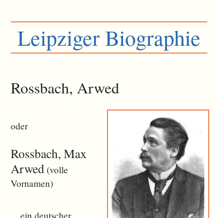
Leipziger Biographie
Rossbach, Arwed
oder
Rossbach, Max
Arwed
(volle
Vornamen)
... ein deutscher