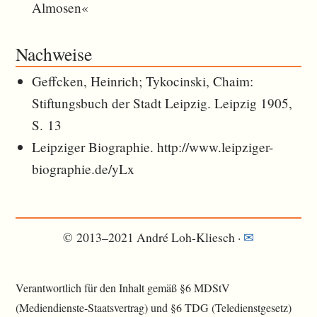
Almosen«
Nachweise
Geffcken, Heinrich; Tykocinski, Chaim:
Stiftungsbuch der Stadt Leipzig. Leipzig 1905,
S. 13
Leipziger Biographie. http://www.leipziger-
biographie.de/yLx
© 2013–2021 André Loh-Kliesch ·
✉︎
Verantwortlich für den Inhalt gemäß §6 MDStV
(Mediendienste-Staatsvertrag) und §6 TDG (Teledienstgesetz)