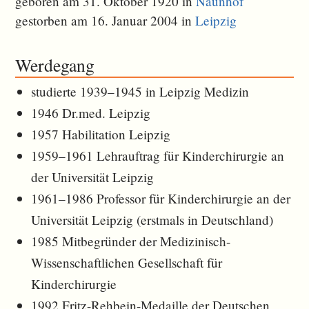
geboren am 31. Oktober 1920 in
Naunhof
gestorben am 16. Januar 2004 in
Leipzig
Werdegang
studierte 1939–1945 in Leipzig Medizin
1946 Dr.med. Leipzig
1957 Habilitation Leipzig
1959–1961 Lehrauftrag für Kinderchirurgie an
der Universität Leipzig
1961–1986 Professor für Kinderchirurgie an der
Universität Leipzig (erstmals in Deutschland)
1985 Mitbegründer der Medizinisch-
Wissenschaftlichen Gesellschaft für
Kinderchirurgie
1992 Fritz-Rehbein-Medaille der Deutschen