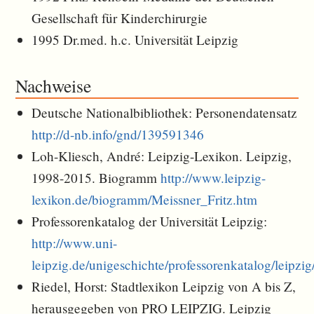
Gesellschaft für Kinderchirurgie
1995 Dr.med. h.c. Universität Leipzig
Nachweise
Deutsche Nationalbibliothek: Personendatensatz
http://d-nb.info/gnd/139591346
Loh-Kliesch, André: Leipzig-Lexikon. Leipzig,
1998-2015. Biogramm
http://www.leipzig-
lexikon.de/biogramm/Meissner_Fritz.htm
Professorenkatalog der Universität Leipzig:
http://www.uni-
leipzig.de/unigeschichte/professorenkatalog/leipz
Riedel, Horst: Stadtlexikon Leipzig von A bis Z,
herausgegeben von PRO LEIPZIG. Leipzig