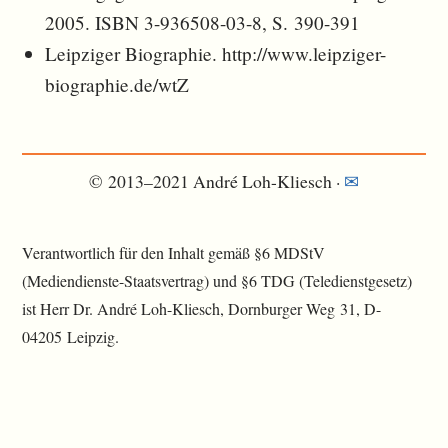
2005. ISBN 3-936508-03-8, S. 390-391
Leipziger Biographie. http://www.leipziger-
biographie.de/wtZ
© 2013–2021 André Loh-Kliesch ·
✉︎
Verantwortlich für den Inhalt gemäß §6 MDStV
(Mediendienste-Staatsvertrag) und §6 TDG (Teledienstgesetz)
ist Herr Dr. André Loh-Kliesch, Dornburger Weg 31, D-
04205 Leipzig.