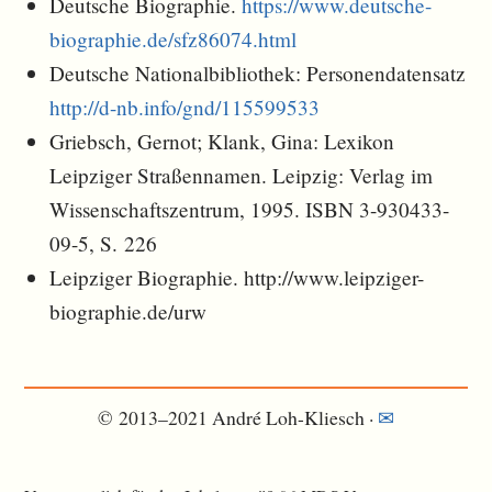
Deutsche Biographie.
https://www.deutsche-
biographie.de/sfz86074.html
Deutsche Nationalbibliothek: Personendatensatz
http://d-nb.info/gnd/115599533
Griebsch, Gernot; Klank, Gina: Lexikon
Leipziger Straßennamen. Leipzig: Verlag im
Wissenschaftszentrum, 1995. ISBN 3-930433-
09-5, S. 226
Leipziger Biographie. http://www.leipziger-
biographie.de/urw
© 2013–2021 André Loh-Kliesch ·
✉︎