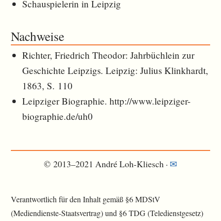
Schauspielerin in Leipzig
Nachweise
Richter, Friedrich Theodor: Jahrbüchlein zur
Geschichte Leipzigs. Leipzig: Julius Klinkhardt,
1863, S. 110
Leipziger Biographie. http://www.leipziger-
biographie.de/uh0
© 2013–2021 André Loh-Kliesch ·
✉︎
Verantwortlich für den Inhalt gemäß §6 MDStV
(Mediendienste-Staatsvertrag) und §6 TDG (Teledienstgesetz)