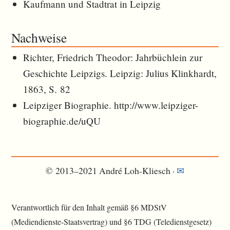
Kaufmann und Stadtrat in Leipzig
Nachweise
Richter, Friedrich Theodor: Jahrbüchlein zur
Geschichte Leipzigs. Leipzig: Julius Klinkhardt,
1863, S. 82
Leipziger Biographie. http://www.leipziger-
biographie.de/uQU
© 2013–2021 André Loh-Kliesch ·
✉︎
Verantwortlich für den Inhalt gemäß §6 MDStV
(Mediendienste-Staatsvertrag) und §6 TDG (Teledienstgesetz)