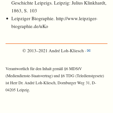
Geschichte Leipzigs. Leipzig: Julius Klinkhardt,
1863, S. 103
Leipziger Biographie. http://www.leipziger-
biographie.de/uKo
© 2013–2021 André Loh-Kliesch ·
✉︎
Verantwortlich für den Inhalt gemäß §6 MDStV
(Mediendienste-Staatsvertrag) und §6 TDG (Teledienstgesetz)
ist Herr Dr. André Loh-Kliesch, Dornburger Weg 31, D-
04205 Leipzig.