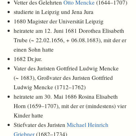
Vetter des Gelehrten
Otto Mencke
(1644–1707)
studierte in Leipzig und Jena Jura
1680 Magister der Universität Leipzig
heiratete am 12. Juni 1681 Dorothea Elisabeth
Trube (~ 22.02.1656, + 06.08.1683), mit der er
einen Sohn hatte
1682 Dr.jur.
Vater des Juristen Gottfried Ludwig Mencke
(~ 1683), Großvater des Juristen Gottfried
Ludwig Mencke (1712–1762)
heiratete am 30. Mai 1686 Rosina Elisabeth
Horn (1659–1707), mit der er (mindestens) vier
Kinder hatte
Stiefvater des Juristen
Michael Heinrich
Griebner
(1682–1734)