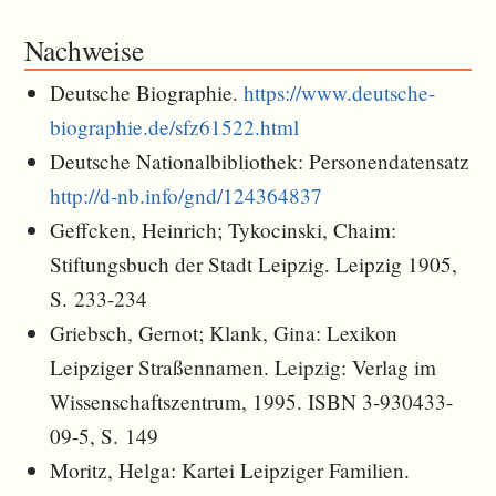
Nachweise
Deutsche Biographie.
https://www.deutsche-
biographie.de/sfz61522.html
Deutsche Nationalbibliothek: Personendatensatz
http://d-nb.info/gnd/124364837
Geffcken, Heinrich; Tykocinski, Chaim:
Stiftungsbuch der Stadt Leipzig. Leipzig 1905,
S. 233-234
Griebsch, Gernot; Klank, Gina: Lexikon
Leipziger Straßennamen. Leipzig: Verlag im
Wissenschaftszentrum, 1995. ISBN 3-930433-
09-5, S. 149
Moritz, Helga: Kartei Leipziger Familien.