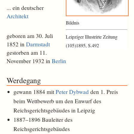
... ein deutscher
Architekt
Bildnis
geboren am 30. Juli
Leipziger Illustrirte Zeitung
1852 in
Darmstadt
(105)1895, S.492
gestorben am 11.
November 1932 in
Berlin
Werdegang
gewann 1884 mit
Peter Dybwad
den 1. Preis
beim Wettbewerb um den Enwurf des
Reichsgerichtsgebäudes in Leipzig
1887–1896 Bauleiter des
Reichsgerichtsgebäudes