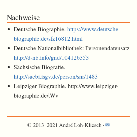
Nachweise
Deutsche Biographie.
https://www.deutsche-
biographie.de/sfz16812.html
Deutsche Nationalbibliothek: Personendatensatz
http://d-nb.info/gnd/104126353
Sächsische Biografie.
http://saebi.isgv.de/person/snr/1483
Leipziger Biographie. http://www.leipziger-
biographie.de/tWv
© 2013–2021 André Loh-Kliesch ·
✉︎