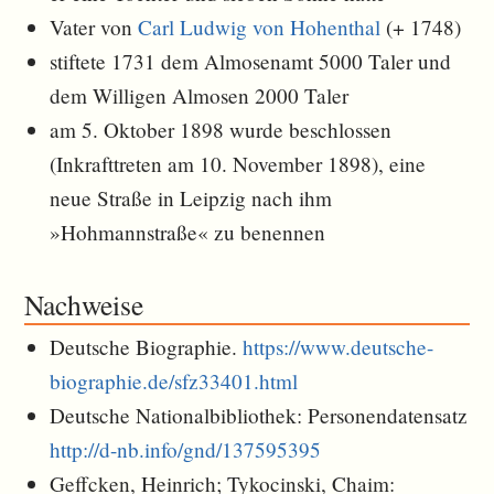
Vater von
Carl Ludwig von Hohenthal
(+ 1748)
stiftete 1731 dem Almosenamt 5000 Taler und
dem Willigen Almosen 2000 Taler
am 5. Oktober 1898 wurde beschlossen
(Inkrafttreten am 10. November 1898), eine
neue Straße in Leipzig nach ihm
»Hohmannstraße« zu benennen
Nachweise
Deutsche Biographie.
https://www.deutsche-
biographie.de/sfz33401.html
Deutsche Nationalbibliothek: Personendatensatz
http://d-nb.info/gnd/137595395
Geffcken, Heinrich; Tykocinski, Chaim: