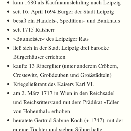
kam 1680 als Kaufmannslehrling nach Leipzig
seit 16. April 1694 Bürger der Stadt Leipzig
besaß ein Handels-, Speditions- und Bankhaus
seit 1715 Ratsherr
»Baumeister« des Leipziger Rats
ließ sich in der Stadt Leipzig drei barocke
Bürgerhäuser errichten
kaufte 13 Rittergüter (unter anderem Cröbern,
Crostewitz, Großdeuben und Großstädteln)
Kriegslieferant des Kaisers Karl VI.
am 2. März 1717 in Wien in den Reichsadel
und Reichsritterstand mit dem Prädikat »Edler
von Hohenthal« erhoben
heiratete Gertrud Sabine Koch (+ 1747), mit der
er eine Tochter und sieben Söhne hatte