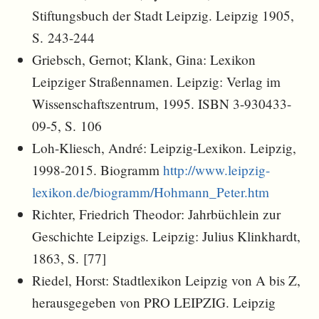
Stiftungsbuch der Stadt Leipzig. Leipzig 1905,
S. 243-244
Griebsch, Gernot; Klank, Gina: Lexikon
Leipziger Straßennamen. Leipzig: Verlag im
Wissenschaftszentrum, 1995. ISBN 3-930433-
09-5, S. 106
Loh-Kliesch, André: Leipzig-Lexikon. Leipzig,
1998-2015. Biogramm
http://www.leipzig-
lexikon.de/biogramm/Hohmann_Peter.htm
Richter, Friedrich Theodor: Jahrbüchlein zur
Geschichte Leipzigs. Leipzig: Julius Klinkhardt,
1863, S. [77]
Riedel, Horst: Stadtlexikon Leipzig von A bis Z,
herausgegeben von PRO LEIPZIG. Leipzig