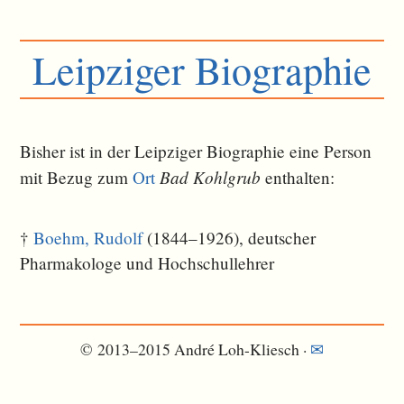
Leipziger Biographie
Bisher ist in der Leipziger Biographie eine Person
Bad Kohlgrub
mit Bezug zum
Ort
ent­halten:
†
Boehm, Rudolf
(1844–1926), deutscher
Pharmakologe und Hochschullehrer
© 2013–2015 André Loh-Kliesch ·
✉