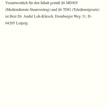
Verantwortlich für den Inhalt gemäß §6 MDStV
(Mediendienste-Staatsvertrag) und §6 TDG (Teledienstgesetz)
ist Herr Dr. André Loh-Kliesch, Dornburger Weg 31, D-
04205 Leipzig.