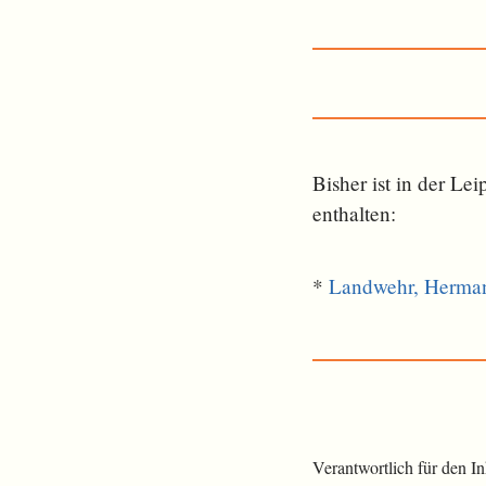
Bisher ist in der L
ent­halten:
*
Landwehr, Herma
Verantwortlich für den I