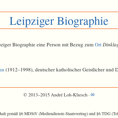
Leipziger Biographie
Dinkla
eipziger Biographie eine Person mit Bezug zum
Ort
nn
(1912–1998), deutscher katholischer Geistlicher und
© 2013–2015 André Loh-Kliesch ·
✉
nhalt gemäß §6 MDStV (Mediendienste-Staatsvertrag) und §6 TDG (Tele