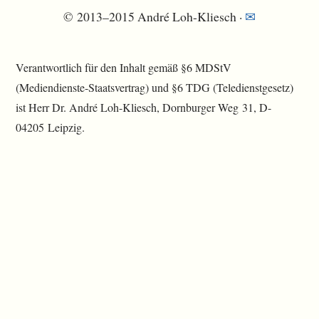
© 2013–2015 André Loh-Kliesch ·
✉
Verantwortlich für den Inhalt gemäß §6 MDStV
(Mediendienste-Staatsvertrag) und §6 TDG (Teledienstgesetz)
ist Herr Dr. André Loh-Kliesch, Dornburger Weg 31, D-
04205 Leipzig.