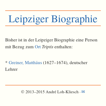
Leipziger Biographie
Bisher ist in der Leipziger Biographie eine Person
Triptis
mit Bezug zum
Ort
ent­halten:
*
Greiner, Matthäus
(1627–1674), deutscher
Lehrer
© 2013–2015 André Loh-Kliesch ·
✉