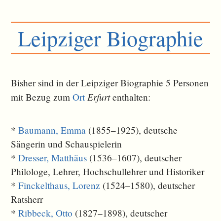
Leipziger Biographie
Bisher sind in der Leipziger Biographie 5 Personen
Erfurt
mit Bezug zum
Ort
ent­halten:
*
Baumann, Emma
(1855–1925), deutsche
Sängerin und Schauspielerin
*
Dresser, Matthäus
(1536–1607), deutscher
Philologe, Lehrer, Hochschullehrer und Historiker
*
Finckelthaus, Lorenz
(1524–1580), deutscher
Ratsherr
*
Ribbeck, Otto
(1827–1898), deutscher