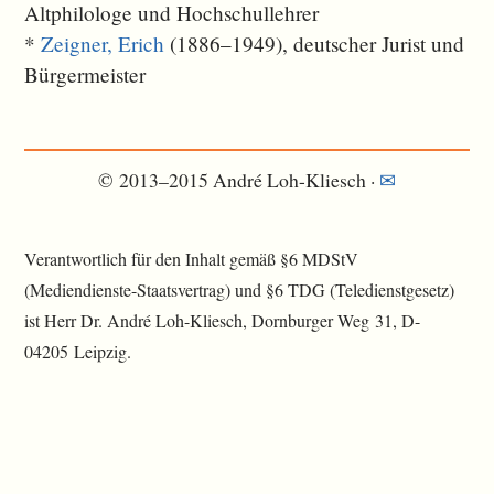
Altphilologe und Hochschullehrer
*
Zeigner, Erich
(1886–1949), deutscher Jurist und
Bürgermeister
© 2013–2015 André Loh-Kliesch ·
✉
Verantwortlich für den Inhalt gemäß §6 MDStV
(Mediendienste-Staatsvertrag) und §6 TDG (Teledienstgesetz)
ist Herr Dr. André Loh-Kliesch, Dornburger Weg 31, D-
04205 Leipzig.