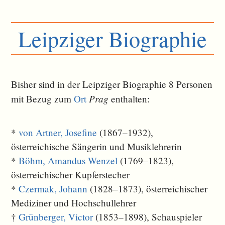
Leipziger Biographie
Bisher sind in der Leipziger Biographie 8 Personen
Prag
mit Bezug zum
Ort
ent­halten:
*
von Artner, Josefine
(1867–1932),
österreichische Sängerin und Musiklehrerin
*
Böhm, Amandus Wenzel
(1769–1823),
österreichischer Kupferstecher
*
Czermak, Johann
(1828–1873), österreichischer
Mediziner und Hochschullehrer
†
Grünberger, Victor
(1853–1898), Schauspieler