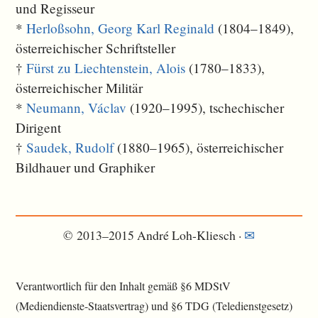
und Regisseur
*
Herloßsohn, Georg Karl Reginald
(1804–1849),
österreichischer Schriftsteller
†
Fürst zu Liechtenstein, Alois
(1780–1833),
österreichischer Militär
*
Neumann, Václav
(1920–1995), tschechischer
Dirigent
†
Saudek, Rudolf
(1880–1965), österreichischer
Bildhauer und Graphiker
© 2013–2015 André Loh-Kliesch ·
✉
Verantwortlich für den Inhalt gemäß §6 MDStV
(Mediendienste-Staatsvertrag) und §6 TDG (Teledienstgesetz)