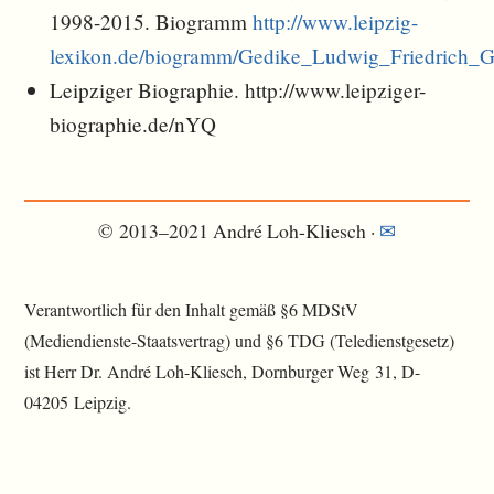
1998-2015. Biogramm
http://www.leipzig-
lexikon.de/biogramm/Gedike_Ludwig_Friedrich_G
Leipziger Biographie. http://www.leipziger-
biographie.de/nYQ
© 2013–2021 André Loh-Kliesch ·
✉︎
Verantwortlich für den Inhalt gemäß §6 MDStV
(Mediendienste-Staatsvertrag) und §6 TDG (Teledienstgesetz)
ist Herr Dr. André Loh-Kliesch, Dornburger Weg 31, D-
04205 Leipzig.