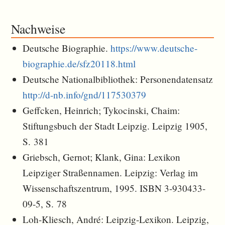
Nachweise
Deutsche Biographie.
https://www.deutsche-
biographie.de/sfz20118.html
Deutsche Nationalbibliothek: Personendatensatz
http://d-nb.info/gnd/117530379
Geffcken, Heinrich; Tykocinski, Chaim:
Stiftungsbuch der Stadt Leipzig. Leipzig 1905,
S. 381
Griebsch, Gernot; Klank, Gina: Lexikon
Leipziger Straßennamen. Leipzig: Verlag im
Wissenschaftszentrum, 1995. ISBN 3-930433-
09-5, S. 78
Loh-Kliesch, André: Leipzig-Lexikon. Leipzig,