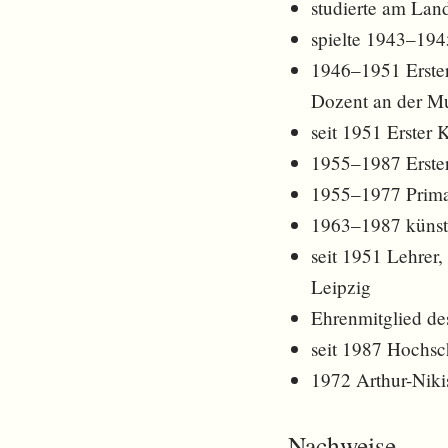
studierte am Lan
spielte 1943–194
1946–1951 Erster
Dozent an der M
seit 1951 Erster 
1955–1987 Erster
1955–1977 Prima
1963–1987 künstl
seit 1951 Lehrer
Leipzig
Ehrenmitglied d
seit 1987 Hochsc
1972 Arthur-Nikis
Nachweise