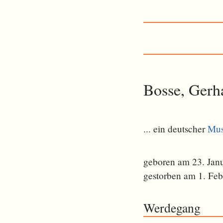
Bosse, Gerh
... ein deutscher
Mus
geboren am 23. Jan
gestorben am 1. Feb
Werdegang