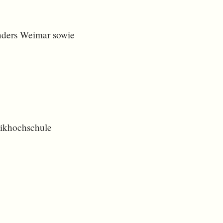
nders Weimar sowie
sikhochschule