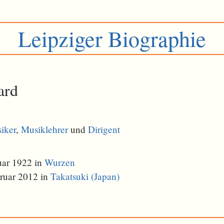
Leipziger Biographie
ard
iker
,
Musiklehrer
und
Dirigent
uar 1922 in
Wurzen
ruar 2012 in
Takatsuki (Japan)