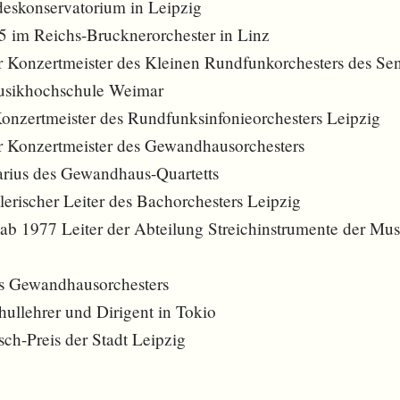
deskonservatorium in Leipzig
5 im Reichs-Brucknerorchester in Linz
 Konzertmeister des Kleinen Rundfunkorchesters des Se
usikhochschule Weimar
Konzertmeister des Rundfunksinfonieorchesters Leipzig
 Konzertmeister des Gewandhausorchesters
rius des Gewandhaus-Quartetts
erischer Leiter des Bachorchesters Leipzig
, ab 1977 Leiter der Abteilung Streichinstrumente der Mu
es Gewandhausorchesters
hullehrer und Dirigent in Tokio
ch-Preis der Stadt Leipzig