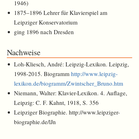
1946)
1875–1896 Lehrer für Klavierspiel am
Leipziger Konservatorium
ging 1896 nach Dresden
Nachweise
Loh-Kliesch, André: Leipzig-Lexikon. Leipzig,
1998-2015. Biogramm
http://www.leipzig-
lexikon.de/biogramm/Zwintscher_Bruno.htm
Niemann, Walter: Klavier-Lexikon. 4. Auflage,
Leipzig: C. F. Kahnt, 1918, S. 356
Leipziger Biographie. http://www.leipziger-
biographie.de/lJn