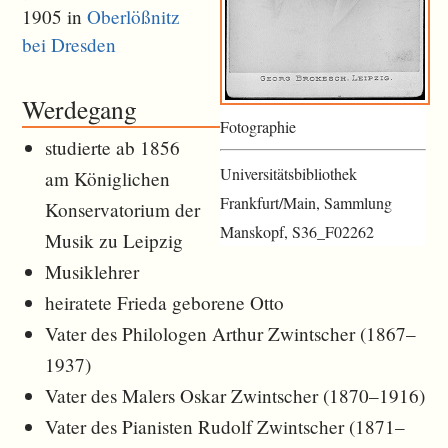
1905 in
Oberlößnitz
bei Dresden
Werdegang
Fotographie
studierte ab 1856
Universitätsbibliothek
am Königlichen
Frankfurt/Main, Sammlung
Konservatorium der
Manskopf, S36_F02262
Musik zu Leipzig
Musiklehrer
heiratete Frieda geborene Otto
Vater des Philologen Arthur Zwintscher (1867–
1937)
Vater des Malers Oskar Zwintscher (1870–1916)
Vater des Pianisten Rudolf Zwintscher (1871–