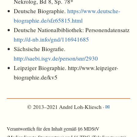
Nekrolog, Bd 8, Sp. 78*
Deutsche Biographie.
https://www.deutsche-
biographie.de/sfz65815.html
Deutsche Nationalbibliothek: Personendatensatz
http://d-nb.info/gnd/116941685
Sächsische Biografie.
http://saebi.isgv.de/person/snr/2930
Leipziger Biographie. http://www.leipziger-
biographie.de/kv5
© 2013–2021 André Loh-Kliesch ·
✉︎
Verantwortlich für den Inhalt gemäß §6 MDStV