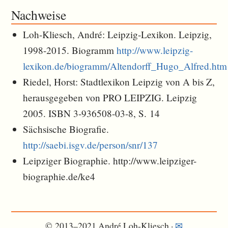
Nachweise
Loh-Kliesch, André: Leipzig-Lexikon. Leipzig,
1998-2015. Biogramm
http://www.leipzig-
lexikon.de/biogramm/Altendorff_Hugo_Alfred.htm
Riedel, Horst: Stadtlexikon Leipzig von A bis Z,
herausgegeben von PRO LEIPZIG. Leipzig
2005. ISBN 3-936508-03-8, S. 14
Sächsische Biografie.
http://saebi.isgv.de/person/snr/137
Leipziger Biographie. http://www.leipziger-
biographie.de/ke4
© 2013–2021 André Loh-Kliesch ·
✉︎