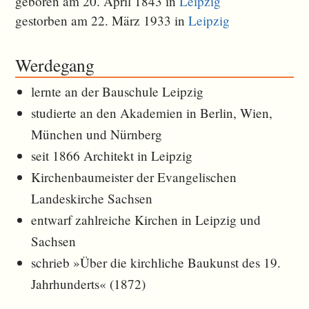
geboren am 20. April 1843 in
Leipzig
gestorben am 22. März 1933 in
Leipzig
Werdegang
lernte an der Bauschule Leipzig
studierte an den Akademien in Berlin, Wien,
München und Nürnberg
seit 1866 Architekt in Leipzig
Kirchenbaumeister der Evangelischen
Landeskirche Sachsen
entwarf zahlreiche Kirchen in Leipzig und
Sachsen
schrieb »Über die kirchliche Baukunst des 19.
Jahrhunderts« (1872)