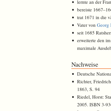
lernte an der Fra
bereiste 1667–16
trat 1671 in die 
Vater von
Georg 
seit 1685 Ratsher
erweiterte den im
maximale Ausdeh
Nachweise
Deutsche Nationa
Richter, Friedric
1863, S. 94
Riedel, Horst: S
2005. ISBN 3-93