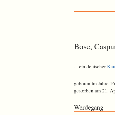
Bose, Caspa
... ein deutscher
Ka
geboren im Jahre 1
gestorben am 21. Ap
Werdegang