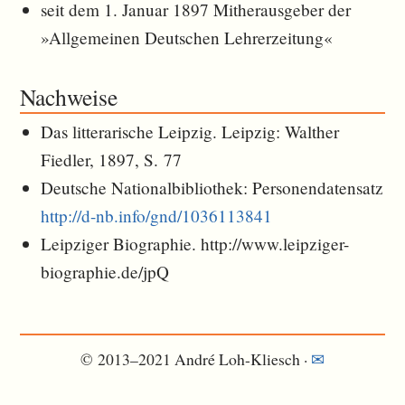
seit dem 1. Januar 1897 Mitherausgeber der
»Allgemeinen Deutschen Lehrerzeitung«
Nachweise
Das litterarische Leipzig. Leipzig: Walther
Fiedler, 1897, S. 77
Deutsche Nationalbibliothek: Personendatensatz
http://d-nb.info/gnd/1036113841
Leipziger Biographie. http://www.leipziger-
biographie.de/jpQ
© 2013–2021 André Loh-Kliesch ·
✉︎