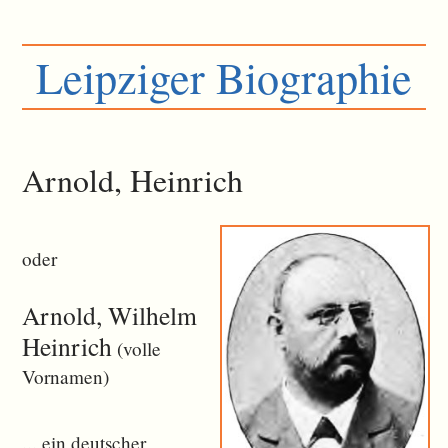
Leipziger Biographie
Arnold, Heinrich
oder
Arnold, Wilhelm
Heinrich
(volle
Vornamen)
... ein deutscher