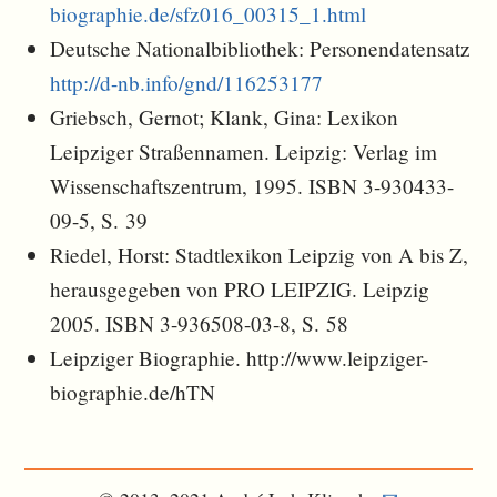
biographie.de/sfz016_00315_1.html
Deutsche Nationalbibliothek: Personendatensatz
http://d-nb.info/gnd/116253177
Griebsch, Gernot; Klank, Gina: Lexikon
Leipziger Straßennamen. Leipzig: Verlag im
Wissenschaftszentrum, 1995. ISBN 3-930433-
09-5, S. 39
Riedel, Horst: Stadtlexikon Leipzig von A bis Z,
herausgegeben von PRO LEIPZIG. Leipzig
2005. ISBN 3-936508-03-8, S. 58
Leipziger Biographie. http://www.leipziger-
biographie.de/hTN