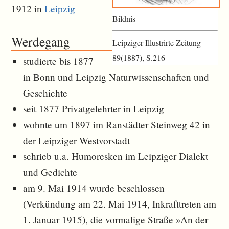
1912 in
Leipzig
Bildnis
Werdegang
Leipziger Illustrirte Zeitung
89(1887), S.216
studierte bis 1877
in Bonn und Leipzig Naturwissenschaften und
Geschichte
seit 1877 Privatgelehrter in Leipzig
wohnte um 1897 im Ranstädter Steinweg 42 in
der Leipziger Westvorstadt
schrieb u.a. Humoresken im Leipziger Dialekt
und Gedichte
am 9. Mai 1914 wurde beschlossen
(Verkündung am 22. Mai 1914, Inkrafttreten am
1. Januar 1915), die vormalige Straße »An der