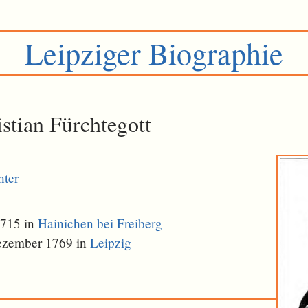
Leipziger Biographie
istian Fürchtegott
hter
1715 in
Hainichen bei Freiberg
ezember 1769 in
Leipzig