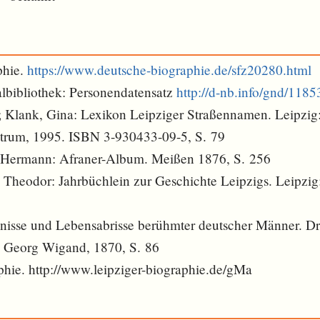
phie.
https://www.deutsche-biographie.de/sfz20280.html
lbibliothek: Personendatensatz
http://d-nb.info/gnd/118
; Klank, Gina: Lexikon Leipziger Straßennamen. Leipzig
trum, 1995. ISBN 3-930433-09-5, S. 79
t Hermann: Afraner-Album. Meißen 1876, S. 256
h Theodor: Jahrbüchlein zur Geschichte Leipzigs. Leipzig:
nisse und Lebensabrisse berühmter deutscher Männer. Dri
: Georg Wigand, 1870, S. 86
phie. http://www.leipziger-biographie.de/gMa