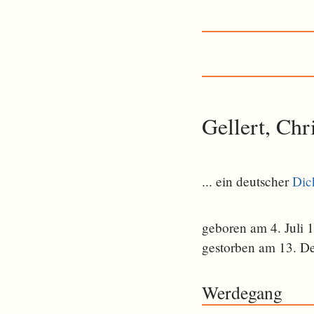
Gellert, Chr
... ein deutscher
Dic
geboren am 4. Juli 
gestorben am 13. D
Werdegang