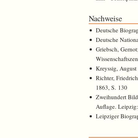
Nachweise
Deutsche Biogra
Deutsche Nationa
Griebsch, Gernot
Wissenschaftszen
Kreyssig, Augus
Richter, Friedric
1863, S. 130
Zweihundert Bild
Auflage. Leipzig
Leipziger Biogra