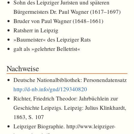
Sohn des Leipziger Juristen und späteren
Bürgermeisters Dr. Paul Wagner (1617–1697)
Bruder von Paul Wagner (1648–1661)
Ratsherr in Leipzig
»Baumeister« des Leipziger Rats
galt als »gelehrter Belletrist«
Nachweise
Deutsche Nationalbibliothek: Personendatensatz
http://d-nb.info/gnd/129340820
Richter, Friedrich Theodor: Jahrbüchlein zur
Geschichte Leipzigs. Leipzig: Julius Klinkhardt,
1863, S. 107
Leipziger Biographie. http://www.leipziger-