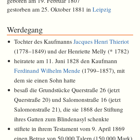
geboren am 19. Februar 1807
gestorben am 25. Oktober 1881 in
Leipzig
Werdegang
Tochter des Kaufmanns
Jacques Henri Thieriot
(1778–1849) und der Henriette Melly (* 1782)
heiratete am 11. Juni 1828 den Kaufmann
Ferdinand Wilhelm Mende
(1799–1857), mit
dem sie einen Sohn hatte
besaß die Grundstücke Querstraße 26 (jetzt
Querstraße 20) und Salomonstraße 16 (jetzt
Salomonstraße 21), die sie 1868 der Stiftung
ihres Gatten zum Blindenasyl schenkte
stiftete in ihrem Testament vom 9. April 1869
einen Betrag von 50.000 Talern (150.000 Mark)